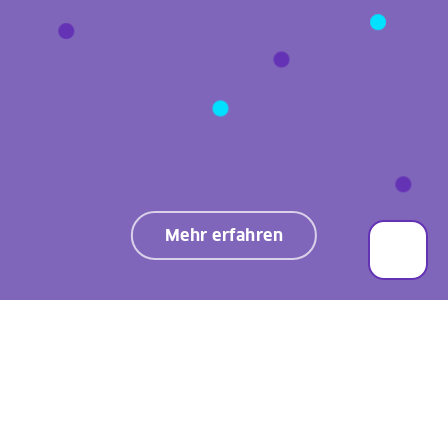
Standard
Größer
Sehr groß
Leselinie
Kontrast
Mehr erfahren