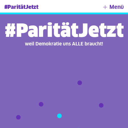
#ParitätJetzt
Menü
#ParitätJetzt
weil Demokratie uns ALLE braucht!