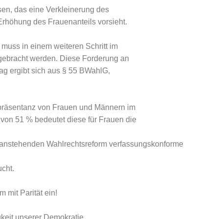
en, das eine Verkleinerung des
Erhöhung des Frauenanteils vorsieht.
muss in einem weiteren Schritt im
gebracht werden. Diese Forderung an
tag ergibt sich aus § 55 BWahlG,
epräsentanz von Frauen und Männern im
 von 51 % bedeutet diese für Frauen die
der anstehenden Wahlrechtsreform verfassungskonforme
cht.
m mit Parität ein!
igkeit unserer Demokratie.