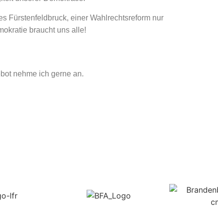
es Fürstenfeldbruck, einer Wahlrechtsreform nur
okratie braucht uns alle!
ebot nehme ich gerne an.