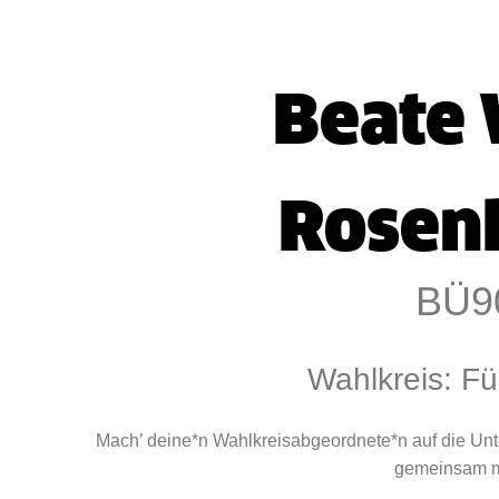
Beate 
Rosen
BÜ9
Wahlkreis: Fü
Mach’ deine*n Wahlkreisabgeordnete*n auf die Un
gemeinsam mi