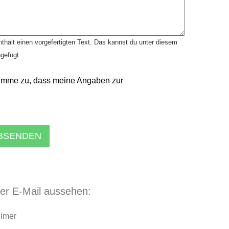
thält einen vorgefertigten Text. Das kannst du unter diesem
ngefügt.
imme zu, dass meine Angaben zur
ABSENDEN
der E-Mail aussehen:
eimer