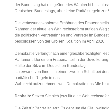
der Bundestag hat ein geändertes Wahlrecht beschloss
Deutschen Bundestags, aber keine Paritätsregeln zur 
Die verfassungskonforme Erhöhung des Frauenanteils 
Rahmen der aktuellen Wahlrechtsreform auf den Weg 
die politischen Vertreterinnen und Vertreter im Bundes
beschlossen von der Großen Koalition im April 2020.
Demokratie verlangt nach einer gleichberechtigten R
Parlament. Bei einem Frauenanteil in der Bevölkerung
Hälfte der Sitze im Deutschen Bundestag!
Ich erwarte von Ihnen, in einem zweiten Schritt bei 
paritätische Regeln in das
Wahlrecht aufzunehmen, weil Demokratie uns Alle brau
Deshalb
: Setzen Sie sich jetzt für eine Wahlrechtsrefor
Die Zeit für Parität ist jetzt! Es geht um die Glaubwürd