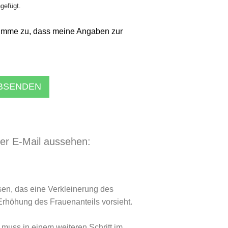
ngefügt.
imme zu, dass meine Angaben zur
ABSENDEN
der E-Mail aussehen:
en, das eine Verkleinerung des
Erhöhung des Frauenanteils vorsieht.
muss in einem weiteren Schritt im