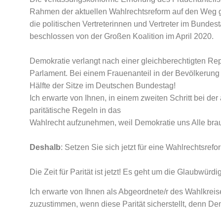
Rahmen der aktuellen Wahlrechtsreform auf den Weg 
die politischen Vertreterinnen und Vertreter im Bundes
beschlossen von der Großen Koalition im April 2020.
Demokratie verlangt nach einer gleichberechtigten R
Parlament. Bei einem Frauenanteil in der Bevölkerung
Hälfte der Sitze im Deutschen Bundestag!
Ich erwarte von Ihnen, in einem zweiten Schritt bei 
paritätische Regeln in das
Wahlrecht aufzunehmen, weil Demokratie uns Alle brau
Deshalb
: Setzen Sie sich jetzt für eine Wahlrechtsrefor
Die Zeit für Parität ist jetzt! Es geht um die Glaubwürd
Ich erwarte von Ihnen als Abgeordnete/r des Wahlkrei
zuzustimmen, wenn diese Parität sicherstellt, denn Dem