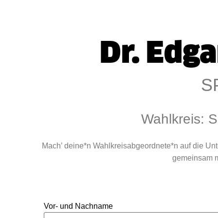
Dr. Edg
S
Wahlkreis: 
Mach’ deine*n Wahlkreisabgeordnete*n auf die Un
gemeinsam mi
Vor- und Nachname