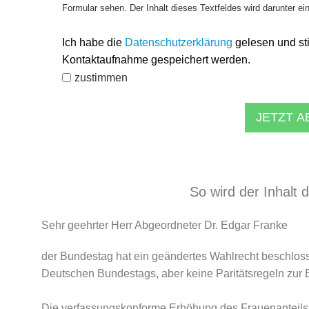
Formular sehen. Der Inhalt dieses Textfeldes wird darunter ei
Ich habe die
Datenschutzerklärung
gelesen und st
Kontaktaufnahme gespeichert werden.
zustimmen
JETZT 
So wird der Inhalt 
Sehr geehrter Herr Abgeordneter Dr. Edgar Franke
der Bundestag hat ein geändertes Wahlrecht beschloss
Deutschen Bundestags, aber keine Paritätsregeln zur 
Die verfassungskonforme Erhöhung des Frauenanteils 