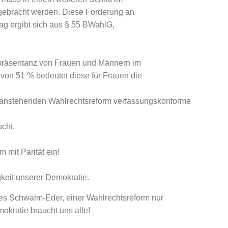
gebracht werden. Diese Forderung an
tag ergibt sich aus § 55 BWahlG,
epräsentanz von Frauen und Männern im
 von 51 % bedeutet diese für Frauen die
der anstehenden Wahlrechtsreform verfassungskonforme
cht.
m mit Parität ein!
igkeit unserer Demokratie.
ses Schwalm-Eder, einer Wahlrechtsreform nur
okratie braucht uns alle!