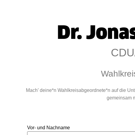
Dr. Jona
CDU
Wahlkrei
Mach’ deine*n Wahlkreisabgeordnete*n auf die Un
gemeinsam mi
Vor- und Nachname