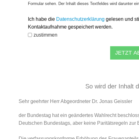
Formular sehen. Der Inhalt dieses Textfeldes wird darunter ei
Ich habe die
Datenschutzerklärung
gelesen und st
Kontaktaufnahme gespeichert werden.
zustimmen
JETZT 
So wird der Inhalt 
Sehr geehrter Herr Abgeordneter Dr. Jonas Geissler
der Bundestag hat ein geändertes Wahlrecht beschloss
Deutschen Bundestags, aber keine Paritätsregeln zur 
Die verfassungskonforme Erhöhung des Frauenanteils 