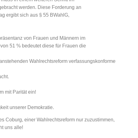
gebracht werden. Diese Forderung an
tag ergibt sich aus § 55 BWahlG,
epräsentanz von Frauen und Männern im
 von 51 % bedeutet diese für Frauen die
der anstehenden Wahlrechtsreform verfassungskonforme
cht.
m mit Parität ein!
igkeit unserer Demokratie.
ses Coburg, einer Wahlrechtsreform nur zuzustimmen,
t uns alle!