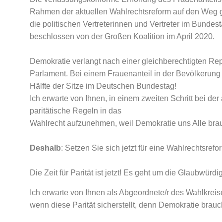
Rahmen der aktuellen Wahlrechtsreform auf den Weg 
die politischen Vertreterinnen und Vertreter im Bundes
beschlossen von der Großen Koalition im April 2020.
Demokratie verlangt nach einer gleichberechtigten R
Parlament. Bei einem Frauenanteil in der Bevölkerung
Hälfte der Sitze im Deutschen Bundestag!
Ich erwarte von Ihnen, in einem zweiten Schritt bei 
paritätische Regeln in das
Wahlrecht aufzunehmen, weil Demokratie uns Alle brau
Deshalb
: Setzen Sie sich jetzt für eine Wahlrechtsrefor
Die Zeit für Parität ist jetzt! Es geht um die Glaubwürd
Ich erwarte von Ihnen als Abgeordnete/r des Wahlkrei
wenn diese Parität sicherstellt, denn Demokratie brauch