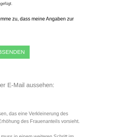
ngefügt.
imme zu, dass meine Angaben zur
ABSENDEN
der E-Mail aussehen:
en, das eine Verkleinerung des
Erhöhung des Frauenanteils vorsieht.
muss in einem weiteren Schritt im