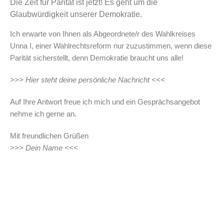
Die Zeit für Parität ist jetzt! Es geht um die
Glaubwürdigkeit unserer Demokratie.
Ich erwarte von Ihnen als Abgeordnete/r des Wahlkreises
Unna I, einer Wahlrechtsreform nur zuzustimmen, wenn diese
Parität sicherstellt, denn Demokratie braucht uns alle!
>>> Hier steht deine persönliche Nachricht <<<
Auf Ihre Antwort freue ich mich und ein Gesprächsangebot
nehme ich gerne an.
Mit freundlichen Grüßen
>>> Dein Name <<<