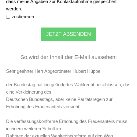
dass meine Angaben zur Kontaktaufnahme gespeichert
werden.
zustimmen
JETZT ABSENDEN
So wird der Inhalt der E-Mail aussehen:
Sehr geehrter Herr Abgeordneter Hubert Hüppe
der Bundestag hat ein geändertes Wahlrecht beschlossen, das
eine Verkleinerung des
Deutschen Bundestags, aber keine Paritätsregeln zur
Erhöhung des Frauenanteils vorsieht.
Die verfassungskonforme Erhöhung des Frauenanteils muss
in einem weiteren Schritt im
Rahmen der aktuellen Wahlrechtsreform auf den Weg