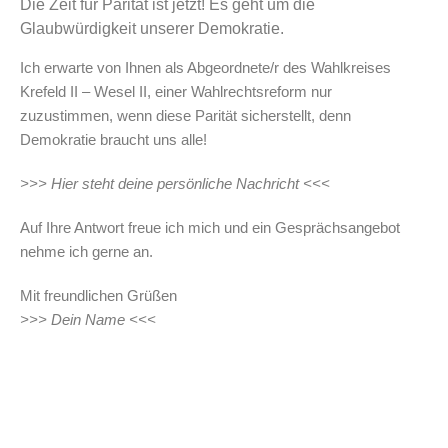
Die Zeit für Parität ist jetzt! Es geht um die
Glaubwürdigkeit unserer Demokratie.
Ich erwarte von Ihnen als Abgeordnete/r des Wahlkreises
Krefeld II – Wesel II, einer Wahlrechtsreform nur
zuzustimmen, wenn diese Parität sicherstellt, denn
Demokratie braucht uns alle!
>>> Hier steht deine persönliche Nachricht <<<
Auf Ihre Antwort freue ich mich und ein Gesprächsangebot
nehme ich gerne an.
Mit freundlichen Grüßen
>>> Dein Name <<<