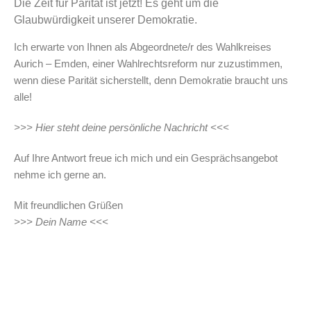
Die Zeit für Parität ist jetzt! Es geht um die
Glaubwürdigkeit unserer Demokratie.
Ich erwarte von Ihnen als Abgeordnete/r des Wahlkreises
Aurich – Emden, einer Wahlrechtsreform nur zuzustimmen,
wenn diese Parität sicherstellt, denn Demokratie braucht uns
alle!
>>> Hier steht deine persönliche Nachricht <<<
Auf Ihre Antwort freue ich mich und ein Gesprächsangebot
nehme ich gerne an.
Mit freundlichen Grüßen
>>> Dein Name <<<