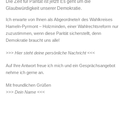
Die Zeit für Parität ist jetzt! Es geht um die
Glaubwürdigkeit unserer Demokratie.
Ich erwarte von Ihnen als Abgeordnete/r des Wahlkreises
Hameln-Pyrmont – Holzminden, einer Wahlrechtsreform nur
zuzustimmen, wenn diese Parität sicherstellt, denn
Demokratie braucht uns alle!
>>> Hier steht deine persönliche Nachricht <<<
Auf Ihre Antwort freue ich mich und ein Gesprächsangebot
nehme ich gerne an.
Mit freundlichen Grüßen
>>> Dein Name <<<