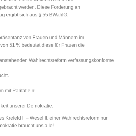
gebracht werden. Diese Forderung an
tag ergibt sich aus § 55 BWahlG,
epräsentanz von Frauen und Männern im
 von 51 % bedeutet diese für Frauen die
der anstehenden Wahlrechtsreform verfassungskonforme
cht.
m mit Parität ein!
igkeit unserer Demokratie.
s Krefeld II – Wesel II, einer Wahlrechtsreform nur
okratie braucht uns alle!