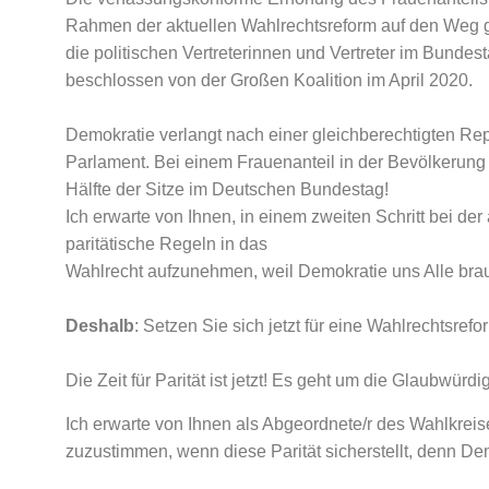
Rahmen der aktuellen Wahlrechtsreform auf den Weg 
die politischen Vertreterinnen und Vertreter im Bundes
beschlossen von der Großen Koalition im April 2020.
Demokratie verlangt nach einer gleichberechtigten R
Parlament. Bei einem Frauenanteil in der Bevölkerung
Hälfte der Sitze im Deutschen Bundestag!
Ich erwarte von Ihnen, in einem zweiten Schritt bei 
paritätische Regeln in das
Wahlrecht aufzunehmen, weil Demokratie uns Alle brau
Deshalb
: Setzen Sie sich jetzt für eine Wahlrechtsrefor
Die Zeit für Parität ist jetzt! Es geht um die Glaubwürd
Ich erwarte von Ihnen als Abgeordnete/r des Wahlkreise
zuzustimmen, wenn diese Parität sicherstellt, denn Dem