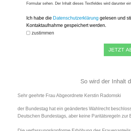
Formular sehen. Der Inhalt dieses Textfeldes wird darunter ei
Ich habe die
Datenschutzerklärung
gelesen und st
Kontaktaufnahme gespeichert werden.
zustimmen
JETZT 
So wird der Inhalt 
Sehr geehrte Frau Abgeordnete Kerstin Radomski
der Bundestag hat ein geändertes Wahlrecht beschloss
Deutschen Bundestags, aber keine Paritätsregeln zur 
Die verfassungskonforme Erhöhung des Frauenanteils 