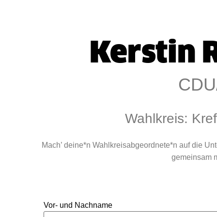
Kerstin
CDU
Wahlkreis: Kref
Mach’ deine*n Wahlkreisabgeordnete*n auf die Un
gemeinsam mi
Vor- und Nachname