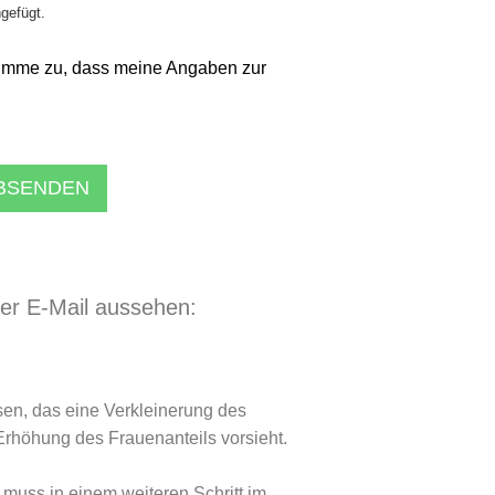
ngefügt.
imme zu, dass meine Angaben zur
ABSENDEN
der E-Mail aussehen:
en, das eine Verkleinerung des
Erhöhung des Frauenanteils vorsieht.
muss in einem weiteren Schritt im