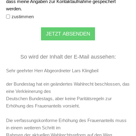
dass meine Angaben zur Kontaktaufnahme gespeichert
werden.
zustimmen
JETZT ABSENDEN
So wird der Inhalt der E-Mail aussehen:
Sehr geehrter Herr Abgeordneter Lars Klingbeil
der Bundestag hat ein geändertes Wahlrecht beschlossen, das
eine Verkleinerung des
Deutschen Bundestags, aber keine Paritätsregeln zur
Erhöhung des Frauenanteils vorsieht.
Die verfassungskonforme Erhöhung des Frauenanteils muss
in einem weiteren Schritt im
Rahmen der aktuellen Wahlrechtsreform auf den Weg