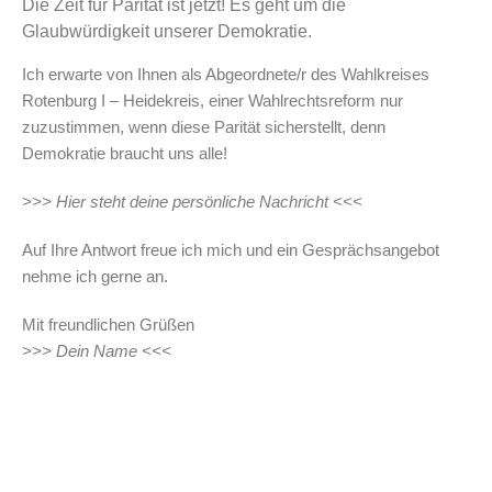
Die Zeit für Parität ist jetzt! Es geht um die
Glaubwürdigkeit unserer Demokratie.
Ich erwarte von Ihnen als Abgeordnete/r des Wahlkreises
Rotenburg I – Heidekreis, einer Wahlrechtsreform nur
zuzustimmen, wenn diese Parität sicherstellt, denn
Demokratie braucht uns alle!
>>> Hier steht deine persönliche Nachricht <<<
Auf Ihre Antwort freue ich mich und ein Gesprächsangebot
nehme ich gerne an.
Mit freundlichen Grüßen
>>> Dein Name <<<