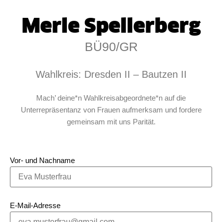
Merle Spellerberg
BÜ90/GR
Wahlkreis: Dresden II – Bautzen II
Mach’ deine*n Wahlkreisabgeordnete*n auf die
Unterrepräsentanz von Frauen aufmerksam und fordere
gemeinsam mit uns Parität.
Vor- und Nachname
E-Mail-Adresse