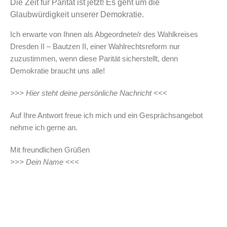
Die Zeit für Parität ist jetzt! Es geht um die
Glaubwürdigkeit unserer Demokratie.
Ich erwarte von Ihnen als Abgeordnete/r des Wahlkreises
Dresden II – Bautzen II, einer Wahlrechtsreform nur
zuzustimmen, wenn diese Parität sicherstellt, denn
Demokratie braucht uns alle!
>>> Hier steht deine persönliche Nachricht <<<
Auf Ihre Antwort freue ich mich und ein Gesprächsangebot
nehme ich gerne an.
Mit freundlichen Grüßen
>>> Dein Name <<<