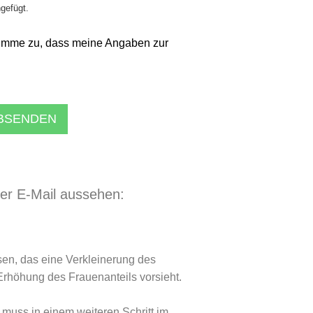
ngefügt.
imme zu, dass meine Angaben zur
ABSENDEN
der E-Mail aussehen:
en, das eine Verkleinerung des
Erhöhung des Frauenanteils vorsieht.
muss in einem weiteren Schritt im