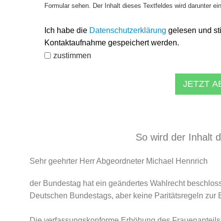
Formular sehen. Der Inhalt dieses Textfeldes wird darunter ei
Ich habe die
Datenschutzerklärung
gelesen und st
Kontaktaufnahme gespeichert werden.
zustimmen
JETZT 
So wird der Inhalt 
Sehr geehrter Herr Abgeordneter Michael Hennrich
der Bundestag hat ein geändertes Wahlrecht beschloss
Deutschen Bundestags, aber keine Paritätsregeln zur 
Die verfassungskonforme Erhöhung des Frauenanteils 