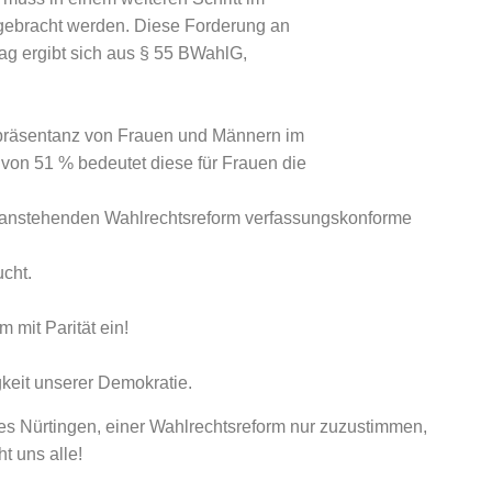
gebracht werden. Diese Forderung an
tag ergibt sich aus § 55 BWahlG,
epräsentanz von Frauen und Männern im
 von 51 % bedeutet diese für Frauen die
der anstehenden Wahlrechtsreform verfassungskonforme
cht.
m mit Parität ein!
igkeit unserer Demokratie.
ses Nürtingen, einer Wahlrechtsreform nur zuzustimmen,
t uns alle!