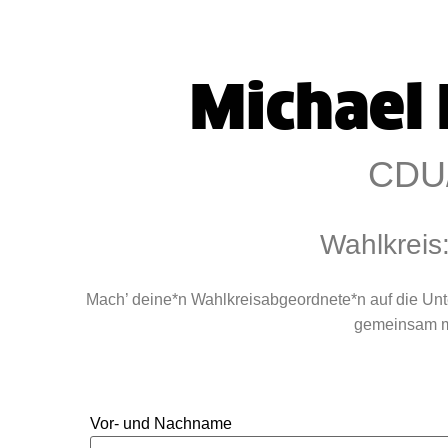
Michael
CDU
Wahlkreis
Mach’ deine*n Wahlkreisabgeordnete*n auf die Un
gemeinsam mi
Vor- und Nachname