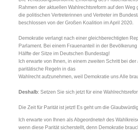
Rahmen der aktuellen Wahlrechtsreform auf den Weg 
die politischen Vertreterinnen und Vertreter im Bundes
beschlossen von der Großen Koalition im April 2020.
Demokratie verlangt nach einer gleichberechtigten R
Parlament. Bei einem Frauenanteil in der Bevölkerung
Hälfte der Sitze im Deutschen Bundestag!
Ich erwarte von Ihnen, in einem zweiten Schritt bei 
paritätische Regeln in das
Wahlrecht aufzunehmen, weil Demokratie uns Alle brau
Deshalb
: Setzen Sie sich jetzt für eine Wahlrechtsrefor
Die Zeit für Parität ist jetzt! Es geht um die Glaubwürd
Ich erwarte von Ihnen als Abgeordnete/r des Wahlkrei
wenn diese Parität sicherstellt, denn Demokratie brauch