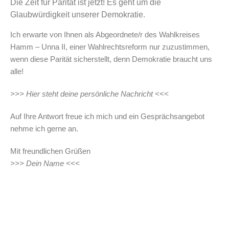
Die Zeit für Parität ist jetzt! Es geht um die
Glaubwürdigkeit unserer Demokratie.
Ich erwarte von Ihnen als Abgeordnete/r des Wahlkreises
Hamm – Unna II, einer Wahlrechtsreform nur zuzustimmen,
wenn diese Parität sicherstellt, denn Demokratie braucht uns
alle!
>>> Hier steht deine persönliche Nachricht <<<
Auf Ihre Antwort freue ich mich und ein Gesprächsangebot
nehme ich gerne an.
Mit freundlichen Grüßen
>>> Dein Name <<<