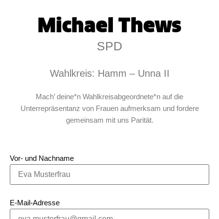
Michael Thews
SPD
Wahlkreis: Hamm – Unna II
Mach’ deine*n Wahlkreisabgeordnete*n auf die
Unterrepräsentanz von Frauen aufmerksam und fordere
gemeinsam mit uns Parität.
Vor- und Nachname
E-Mail-Adresse