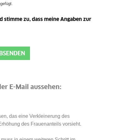
ngefügt.
d stimme zu, dass meine Angaben zur
ABSENDEN
der E-Mail aussehen:
en, das eine Verkleinerung des
Erhöhung des Frauenanteils vorsieht.
muss in einem weiteren Schritt im