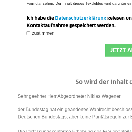
Formular sehen. Der Inhalt dieses Textfeldes wird darunter ei
Ich habe die
Datenschutzerklärung
gelesen un
Kontaktaufnahme gespeichert werden.
zustimmen
JETZT 
So wird der Inhalt 
Sehr geehrter Herr Abgeordneter Niklas Wagener
der Bundestag hat ein geändertes Wahlrecht beschloss
Deutschen Bundestags, aber keine Paritätsregeln zur 
Die verfassungskonforme Erhöhung des Frauenanteils 