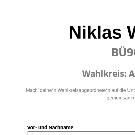
Niklas
BÜ9
Wahlkreis: 
Mach’ deine*n Wahlkreisabgeordnete*n auf die Un
gemeinsam mi
Vor- und Nachname