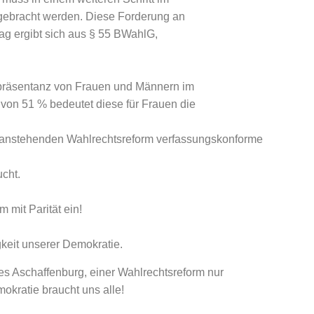
gebracht werden. Diese Forderung an
tag ergibt sich aus § 55 BWahlG,
epräsentanz von Frauen und Männern im
 von 51 % bedeutet diese für Frauen die
der anstehenden Wahlrechtsreform verfassungskonforme
cht.
m mit Parität ein!
igkeit unserer Demokratie.
es Aschaffenburg, einer Wahlrechtsreform nur
okratie braucht uns alle!