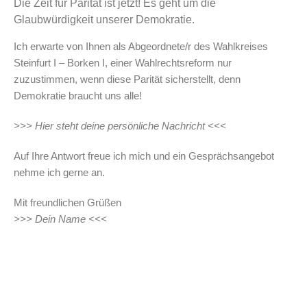
Die Zeit für Parität ist jetzt! Es geht um die
Glaubwürdigkeit unserer Demokratie.
Ich erwarte von Ihnen als Abgeordnete/r des Wahlkreises
Steinfurt I – Borken I, einer Wahlrechtsreform nur
zuzustimmen, wenn diese Parität sicherstellt, denn
Demokratie braucht uns alle!
>>> Hier steht deine persönliche Nachricht <<<
Auf Ihre Antwort freue ich mich und ein Gesprächsangebot
nehme ich gerne an.
Mit freundlichen Grüßen
>>> Dein Name <<<