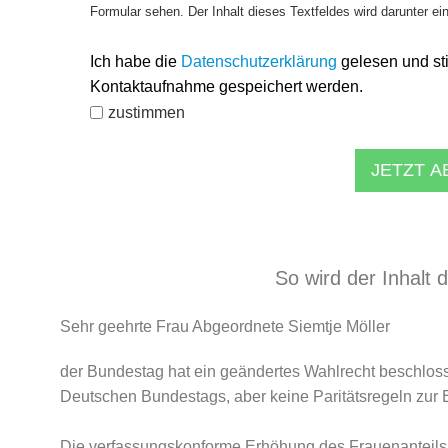
Formular sehen. Der Inhalt dieses Textfeldes wird darunter ei
Ich habe die
Datenschutzerklärung
gelesen und st
Kontaktaufnahme gespeichert werden.
zustimmen
JETZT 
So wird der Inhalt 
Sehr geehrte Frau Abgeordnete Siemtje Möller
der Bundestag hat ein geändertes Wahlrecht beschloss
Deutschen Bundestags, aber keine Paritätsregeln zur 
Die verfassungskonforme Erhöhung des Frauenanteils 