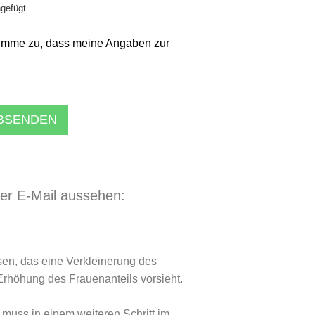
ngefügt.
imme zu, dass meine Angaben zur
ABSENDEN
der E-Mail aussehen:
en, das eine Verkleinerung des
Erhöhung des Frauenanteils vorsieht.
muss in einem weiteren Schritt im