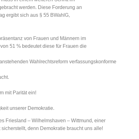
gebracht werden. Diese Forderung an
tag ergibt sich aus § 55 BWahlG,
epräsentanz von Frauen und Männern im
 von 51 % bedeutet diese für Frauen die
der anstehenden Wahlrechtsreform verfassungskonforme
cht.
m mit Parität ein!
igkeit unserer Demokratie.
ses Friesland – Wilhelmshaven – Wittmund, einer
sicherstellt, denn Demokratie braucht uns alle!