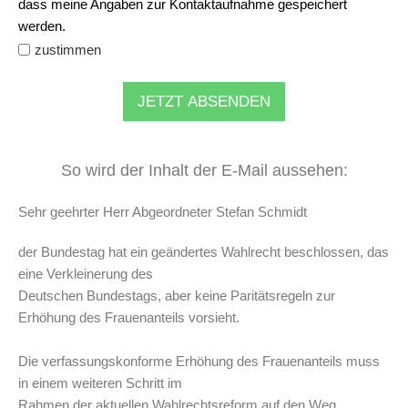
dass meine Angaben zur Kontaktaufnahme gespeichert
werden.
zustimmen
JETZT ABSENDEN
So wird der Inhalt der E-Mail aussehen:
Sehr geehrter Herr Abgeordneter Stefan Schmidt
der Bundestag hat ein geändertes Wahlrecht beschlossen, das
eine Verkleinerung des
Deutschen Bundestags, aber keine Paritätsregeln zur
Erhöhung des Frauenanteils vorsieht.
Die verfassungskonforme Erhöhung des Frauenanteils muss
in einem weiteren Schritt im
Rahmen der aktuellen Wahlrechtsreform auf den Weg