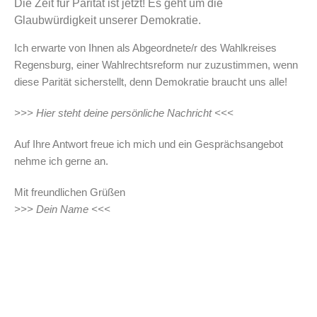
Die Zeit für Parität ist jetzt! Es geht um die
Glaubwürdigkeit unserer Demokratie.
Ich erwarte von Ihnen als Abgeordnete/r des Wahlkreises
Regensburg, einer Wahlrechtsreform nur zuzustimmen, wenn
diese Parität sicherstellt, denn Demokratie braucht uns alle!
>>> Hier steht deine persönliche Nachricht <<<
Auf Ihre Antwort freue ich mich und ein Gesprächsangebot
nehme ich gerne an.
Mit freundlichen Grüßen
>>> Dein Name <<<