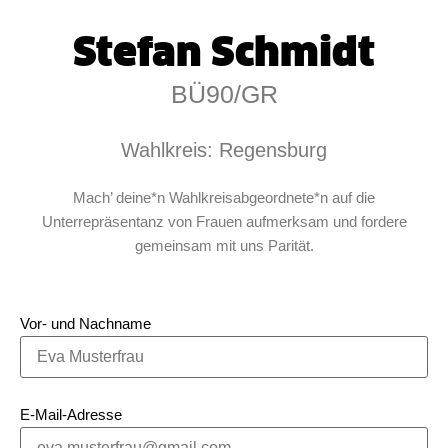
Stefan Schmidt
BÜ90/GR
Wahlkreis: Regensburg
Mach’ deine*n Wahlkreisabgeordnete*n auf die
Unterrepräsentanz von Frauen aufmerksam und fordere
gemeinsam mit uns Parität.
Vor- und Nachname
E-Mail-Adresse