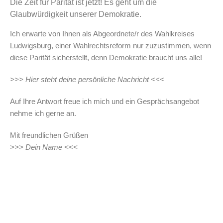
Die Zeit für Parität ist jetzt! Es geht um die
Glaubwürdigkeit unserer Demokratie.
Ich erwarte von Ihnen als Abgeordnete/r des Wahlkreises
Ludwigsburg, einer Wahlrechtsreform nur zuzustimmen, wenn
diese Parität sicherstellt, denn Demokratie braucht uns alle!
>>> Hier steht deine persönliche Nachricht <<<
Auf Ihre Antwort freue ich mich und ein Gesprächsangebot
nehme ich gerne an.
Mit freundlichen Grüßen
>>> Dein Name <<<