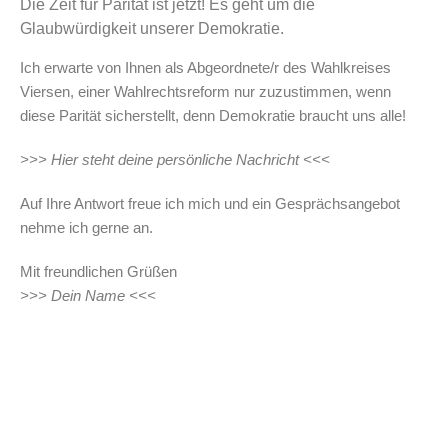
Die Zeit für Parität ist jetzt! Es geht um die
Glaubwürdigkeit unserer Demokratie.
Ich erwarte von Ihnen als Abgeordnete/r des Wahlkreises
Viersen, einer Wahlrechtsreform nur zuzustimmen, wenn
diese Parität sicherstellt, denn Demokratie braucht uns alle!
>>> Hier steht deine persönliche Nachricht <<<
Auf Ihre Antwort freue ich mich und ein Gesprächsangebot
nehme ich gerne an.
Mit freundlichen Grüßen
>>> Dein Name <<<