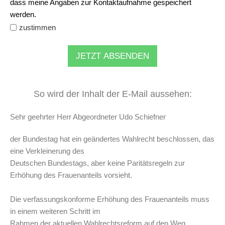
dass meine Angaben zur Kontaktaufnahme gespeichert
werden.
zustimmen
JETZT ABSENDEN
So wird der Inhalt der E-Mail aussehen:
Sehr geehrter Herr Abgeordneter Udo Schiefner
der Bundestag hat ein geändertes Wahlrecht beschlossen, das
eine Verkleinerung des
Deutschen Bundestags, aber keine Paritätsregeln zur
Erhöhung des Frauenanteils vorsieht.
Die verfassungskonforme Erhöhung des Frauenanteils muss
in einem weiteren Schritt im
Rahmen der aktuellen Wahlrechtsreform auf den Weg