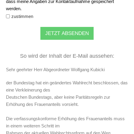
dass meine Angaben zur Kontaktaufnahme gespeichert
werden.
zustimmen
JETZT ABSENDEN
So wird der Inhalt der E-Mail aussehen:
Sehr geehrter Herr Abgeordneter Wolfgang Kubicki
der Bundestag hat ein geändertes Wahlrecht beschlossen, das
eine Verkleinerung des
Deutschen Bundestags, aber keine Paritätsregeln zur
Erhöhung des Frauenanteils vorsieht.
Die verfassungskonforme Erhöhung des Frauenanteils muss
in einem weiteren Schritt im
Rahmen der aktuellen Wahlrechtsreform auf den Weg