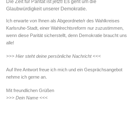
Die Zeit für Parität ist jetzt! Es geht um die
Glaubwürdigkeit unserer Demokratie.
Ich erwarte von Ihnen als Abgeordnete/r des Wahlkreises
Karlsruhe-Stadt, einer Wahlrechtsreform nur zuzustimmen,
wenn diese Parität sicherstellt, denn Demokratie braucht uns
alle!
>>> Hier steht deine persönliche Nachricht <<<
Auf Ihre Antwort freue ich mich und ein Gesprächsangebot
nehme ich gerne an.
Mit freundlichen Grüßen
>>> Dein Name <<<