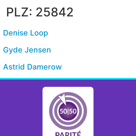
PLZ:
25842
Denise Loop
Gyde Jensen
Astrid Damerow