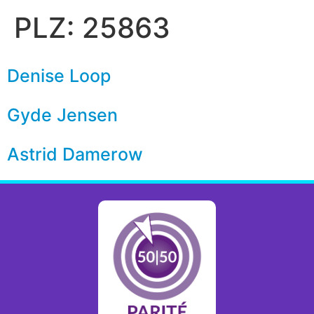
PLZ:
25863
Denise Loop
Gyde Jensen
Astrid Damerow