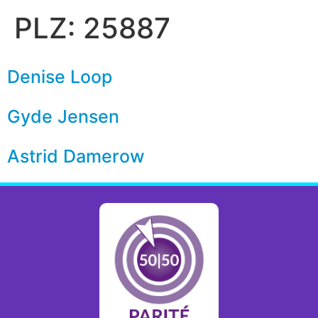
PLZ:
25887
Denise Loop
Gyde Jensen
Astrid Damerow