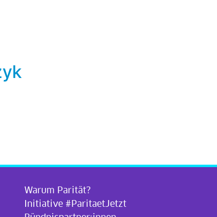
zyk
Warum Parität?
Initiative #ParitaetJetzt