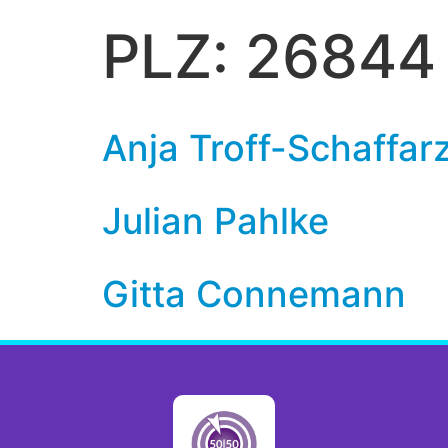
PLZ:
26844
Anja Troff-Schaffar
Julian Pahlke
Gitta Connemann