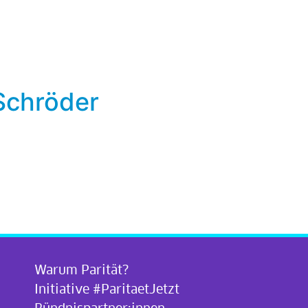
Schröder
Warum Parität?
Initiative #ParitaetJetzt