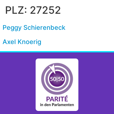
PLZ:
27252
Peggy Schierenbeck
Axel Knoerig