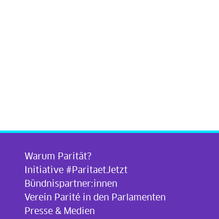
Warum Parität?
Initiative #ParitaetJetzt
Bündnispartner:innen
Verein Parité in den Parlamenten
Presse & Medien