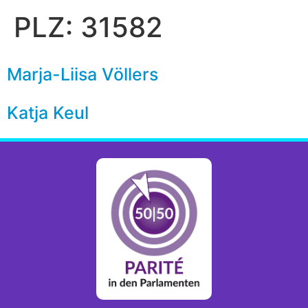
PLZ:
31582
Marja-Liisa Völlers
Katja Keul