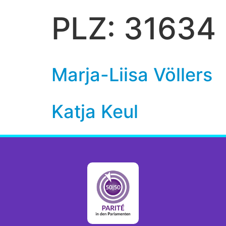
PLZ:
31634
Marja-Liisa Völlers
Katja Keul