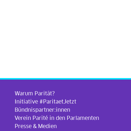
Warum Parität?
Initiative #ParitaetJetzt
Bündnispartner:innen
Verein Parité in den Parlamenten
Presse & Medien