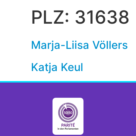
PLZ:
31638
Marja-Liisa Völlers
Katja Keul