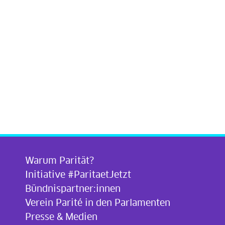
Warum Parität?
Initiative #ParitaetJetzt
Bündnispartner:innen
Verein Parité in den Parlamenten
Presse & Medien