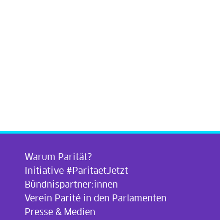
Warum Parität?
Initiative #ParitaetJetzt
Bündnispartner:innen
Verein Parité in den Parlamenten
Presse & Medien