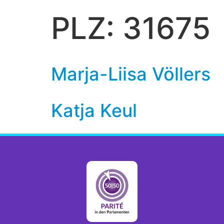
PLZ:
31675
Marja-Liisa Völlers
Katja Keul