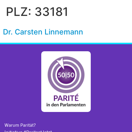
PLZ:
33181
Dr. Carsten Linnemann
Warum Parität?