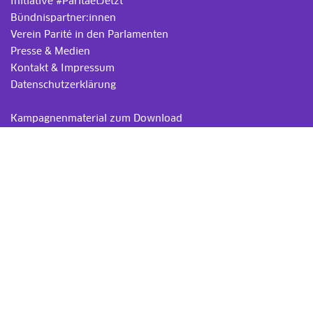
Initiative #ParitaetJetzt
Bündnispartner:innen
Verein Parité in den Parlamenten
Presse & Medien
Kontakt & Impressum
Datenschutzerklärung
.
Kampagnenmaterial zum Download