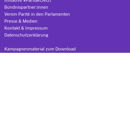
Initiative #ParitaetJetzt
Bündnispartner:innen
Verein Parité in den Parlamenten
Presse & Medien
Kontakt & Impressum
Datenschutzerklärung
.
Kampagnenmaterial zum Download