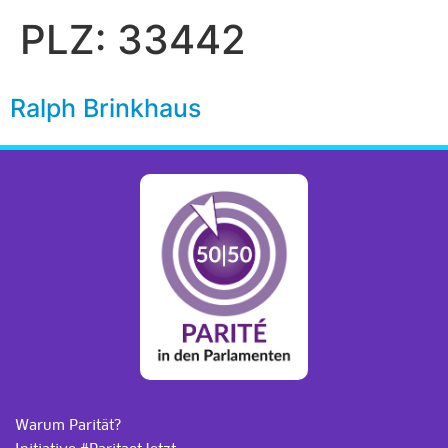
PLZ:
33442
Ralph Brinkhaus
Warum Parität?