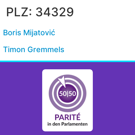
PLZ:
34329
Boris Mijatović
Timon Gremmels