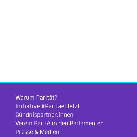
Warum Parität?
Initiative #ParitaetJetzt
Bündnispartner:innen
Verein Parité in den Parlamenten
Presse & Medien