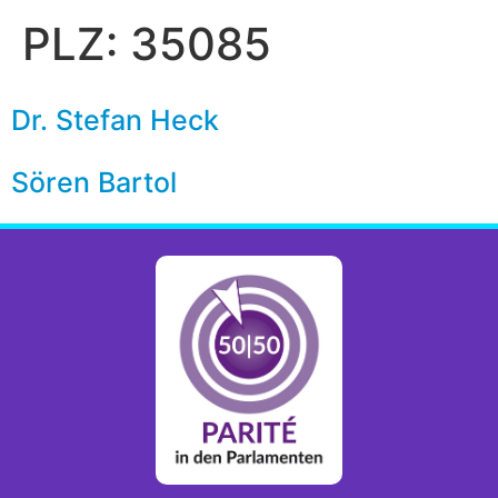
PLZ:
35085
Dr. Stefan Heck
Sören Bartol