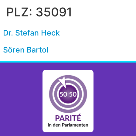
PLZ:
35091
Dr. Stefan Heck
Sören Bartol