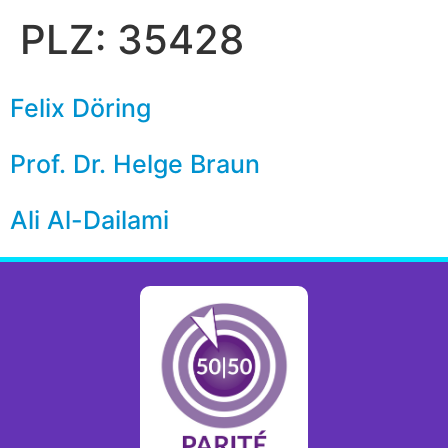
PLZ:
35428
Felix Döring
Prof. Dr. Helge Braun
Ali Al-Dailami