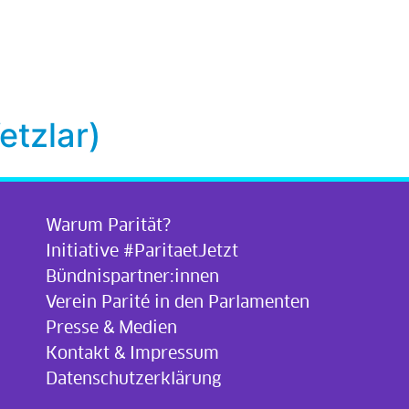
tzlar)
Warum Parität?
Initiative #ParitaetJetzt
Bündnispartner:innen
Verein Parité in den Parlamenten
Presse & Medien
Kontakt & Impressum
Datenschutzerklärung
.