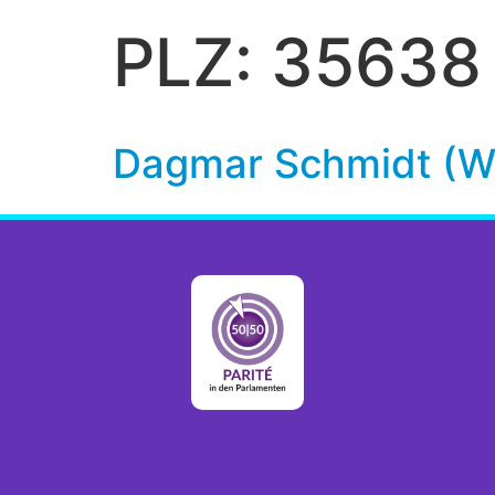
PLZ:
35638
Dagmar Schmidt (We