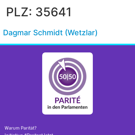
PLZ:
35641
Dagmar Schmidt (Wetzlar)
Warum Parität?