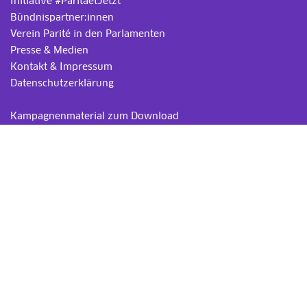
Initiative #ParitaetJetzt
Bündnispartner:innen
Verein Parité in den Parlamenten
Presse & Medien
Kontakt & Impressum
Datenschutzerklärung
.
Kampagnenmaterial zum Download