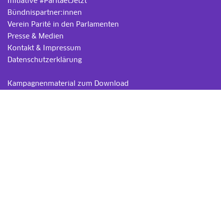
Initiative #ParitaetJetzt
Bündnispartner:innen
Verein Parité in den Parlamenten
Presse & Medien
Kontakt & Impressum
Datenschutzerklärung
.
Kampagnenmaterial zum Download