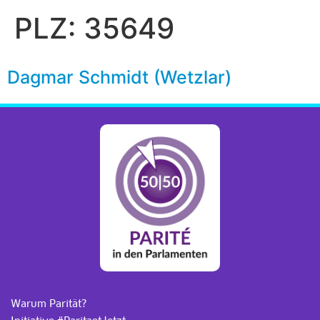
PLZ:
35649
Dagmar Schmidt (Wetzlar)
Warum Parität?