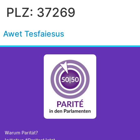
PLZ:
37269
Awet Tesfaiesus
Warum Parität?