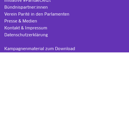
Initiative #ParitaetJetzt
Bündnispartner:innen
Verein Parité in den Parlamenten
Presse & Medien
Kontakt & Impressum
Datenschutzerklärung
.
Kampagnenmaterial zum Download