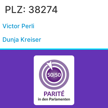
PLZ:
38274
Victor Perli
Dunja Kreiser