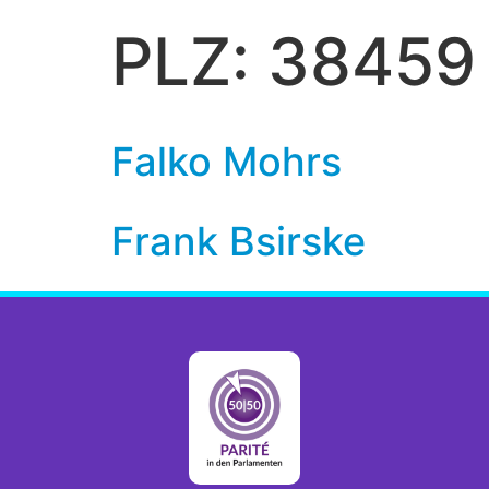
PLZ:
38459
Falko Mohrs
Frank Bsirske