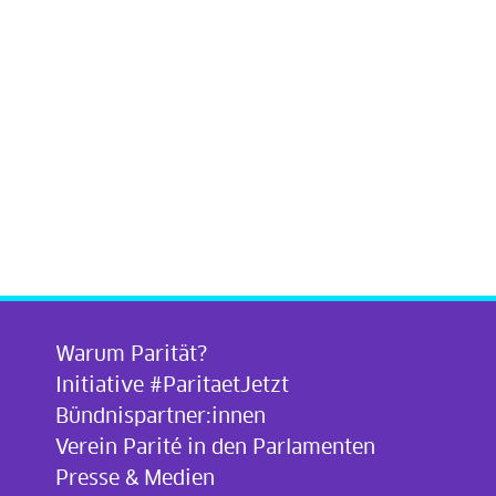
Warum Parität?
Initiative #ParitaetJetzt
Bündnispartner:innen
Verein Parité in den Parlamenten
Presse & Medien