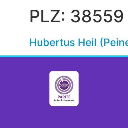
PLZ:
38559
Hubertus Heil (Pein