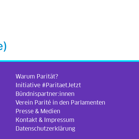
e)
Warum Parität?
Initiative #ParitaetJetzt
Bündnispartner:innen
Verein Parité in den Parlamenten
Presse & Medien
Kontakt & Impressum
Datenschutzerklärung
.