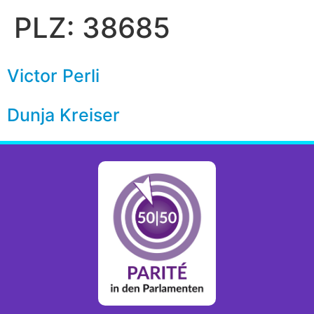
PLZ:
38685
Victor Perli
Dunja Kreiser