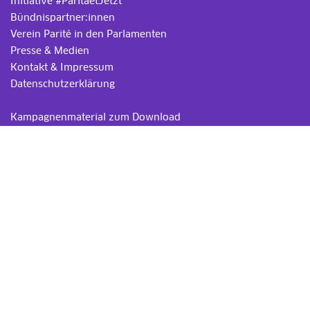
Initiative #ParitaetJetzt
Bündnispartner:innen
Verein Parité in den Parlamenten
Presse & Medien
Kontakt & Impressum
Datenschutzerklärung
.
Kampagnenmaterial zum Download