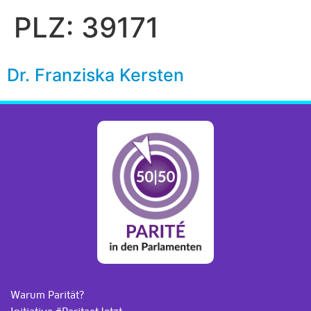
PLZ:
39171
Dr. Franziska Kersten
Warum Parität?