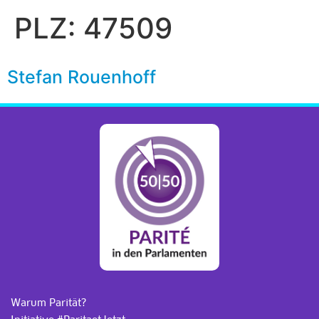
PLZ:
47509
Stefan Rouenhoff
Warum Parität?