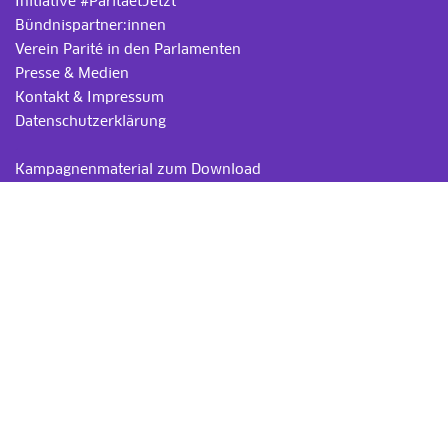
Initiative #ParitaetJetzt
Bündnispartner:innen
Verein Parité in den Parlamenten
Presse & Medien
Kontakt & Impressum
Datenschutzerklärung
.
Kampagnenmaterial zum Download