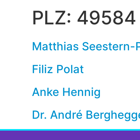
PLZ:
49584
Matthias Seestern-
Filiz Polat
Anke Hennig
Dr. André Berghegg